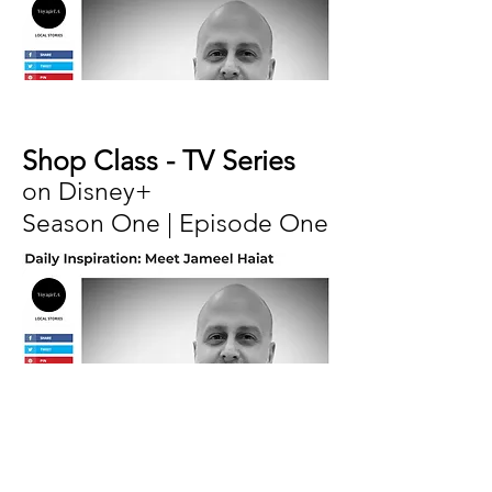
Shop Class - TV Series
on Disney+
Season One | Episode One
Tampa Bay's Morning
Blend
Star Wars Galaxy's Edge